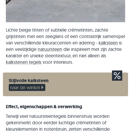
Lichte beige tinten of subtiele crèmetinten, zachte
grijstinten met een zeeglans of een contrastrijk samenspel
van verschillende kleuraccenten en adering -
kalksteen
is
een veelzijdige
natuursteen
die inspireert met zijn zachte
karakter en unieke steentextuur, en niet alleen als
kalkstenen tegels
voor interieurs.
Stijlvolle kalksteen
naar de winkel
Effect, eigenschappen & verwerking
Terwijl veel natuursteentegels binnenshuis worden
gekenmerkt door eerder luchtige crèmetinten of
kleurelementen in notenbruin, zetten verschillende