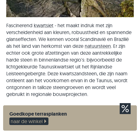
Fascinerend
kwartsiet
- het maakt indruk met zijn
verscheidenheid aan kleuren, robuustheid en spannende
glanseffecten. We kennen vooral Scandinavië en Brazilië
als het land van herkomst van deze
natuursteen
. Er zijn
echter ook grote afzettingen van deze aantrekkelijke
harde steen in binnenlandse regio's: bijvoorbeeld de
lichtgekleurde Taunuskwartsiet uit het Rijnlandse
Leisteengebergte. Deze kwartszandsteen, die zijn naam
ontleent aan het voorkomen ervan in de Taunus, wordt
ontgonnen in talloze steengroeven en wordt veel
gebruikt in regionale bouwprojecten.
Goedkope terrasplanken
naar de winkel