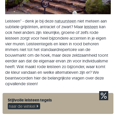
Leisteen" - denk je bij deze
natuursteen
niet meteen aan
subtiele grijstinten, antraciet of zwart? Maar
leisteen
kan
ook heel anders zijn: kleurrijke, groene of zelfs rode
leisteen zorgt voor heel bijzondere accenten in je eigen
vier muren. Leisteentegels en leien in rood behoren
immers niet tot het standaardrepertoire van de
bouwmarkt om de hoek, maar deze zeldzaamheid toont
eerder aan dat de eigenaar ervan zin voor individualisme
heeft. Wat maakt rode leisteen zo bijzonder, waar komt
de kleur vandaan en welke alternatieven zijn er? We
beantwoorden hier de belangrijkste vragen over deze
opvallende steen!
Stijlvolle leisteen tegels
naar de winkel