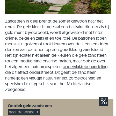
Zandsteen in geel brengt de zomer gewoon naar het
terras. De gele kleur is meestal een basistint die, net als bij
gele munt bijvoorbeeld, wordt afgewisseld met tinten
crème, beige en zelfs af en toe rosé. De patronen lopen
meestal in golven of rookkleuren over de steen en doen
denken aan patronen op een goudkleurig zandstrand.
Het zijn echter niet alleen de kleuren die gele zandsteen
tot een mediterrane ervaring maken, maar ook de over
het algemeen natuurgespleten
oppervlaktebehandeling
die dit effect onderstreept. Dit geeft de zandsteen
namelijk een vleugje natuurlijkheid, zorgeloosheid en
speelsheid die typisch is voor het Middellandse
Zeegebied.
Ontdek gele zandsteen
naar de winkel