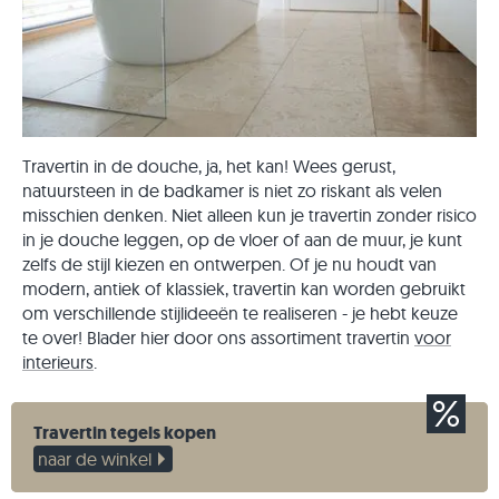
Travertin in de douche, ja, het kan! Wees gerust,
natuursteen in de badkamer is niet zo riskant als velen
misschien denken. Niet alleen kun je travertin zonder risico
in je douche leggen, op de vloer of aan de muur, je kunt
zelfs de stijl kiezen en ontwerpen. Of je nu houdt van
modern, antiek of klassiek, travertin kan worden gebruikt
om verschillende stijlideeën te realiseren - je hebt keuze
te over! Blader hier door ons assortiment travertin
voor
interieurs
.
Travertin tegels kopen
naar de winkel