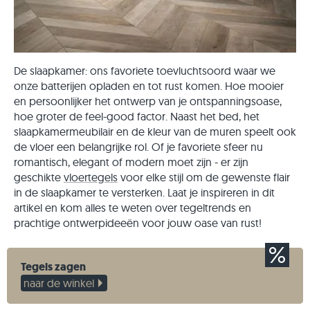
De slaapkamer: ons favoriete toevluchtsoord waar we
onze batterijen opladen en tot rust komen. Hoe mooier
en persoonlijker het ontwerp van je ontspanningsoase,
hoe groter de feel-good factor. Naast het bed, het
slaapkamermeubilair en de kleur van de muren speelt ook
de vloer een belangrijke rol. Of je favoriete sfeer nu
romantisch, elegant of modern moet zijn - er zijn
geschikte
vloertegels
voor elke stijl om de gewenste flair
in de slaapkamer te versterken. Laat je inspireren in dit
artikel en kom alles te weten over tegeltrends en
prachtige ontwerpideeën voor jouw oase van rust!
Tegels zagen
naar de winkel