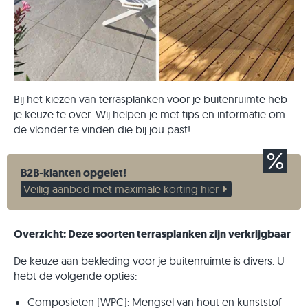
Bij het kiezen van terrasplanken voor je buitenruimte heb
je keuze te over. Wij helpen je met tips en informatie om
de vlonder te vinden die bij jou past!
B2B-klanten opgelet!
Veilig aanbod met maximale korting hier
Overzicht: Deze soorten terrasplanken zijn verkrijgbaar
De keuze aan bekleding voor je buitenruimte is divers. U
hebt de volgende opties:
Composieten (WPC): Mengsel van hout en kunststof