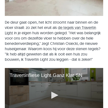
De deur gaat open, het licht stroomt naar binnen en de
vloer straalt: zo ziet het eruit als
de tegels van Travertin
Light
in je eigen huis worden gelegd. "Het was belangrijk
voor ons om dezelfde vloer te hebben over de hele
benedenverdieping," zegt Christian Osiecki, de nieuwe
huiseigenaar. Waarom koos hij voor deze stenen tegels?
"Ik heb altijd geweten dat als ik ooit een huis zou
bouwen, ik Travertin Light zou leggen - dat is zeker!"
Travertinfliese Light Ganz Klar SN