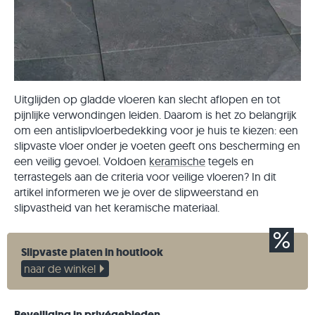
Uitglijden op gladde vloeren kan slecht aflopen en tot
pijnlijke verwondingen leiden. Daarom is het zo belangrijk
om een antislipvloerbedekking voor je huis te kiezen: een
slipvaste vloer onder je voeten geeft ons bescherming en
een veilig gevoel. Voldoen
keramische
tegels en
terrastegels aan de criteria voor veilige vloeren? In dit
artikel informeren we je over de slipweerstand en
slipvastheid van het keramische materiaal.
Slipvaste platen in houtlook
naar de winkel
Beveiliging in privégebieden