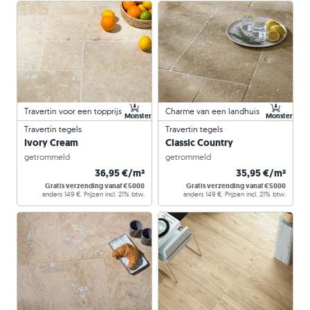
Travertin voor een topprijs
Charme van een landhuis
Monster
Monster
Travertin tegels
Travertin tegels
Ivory Cream
Classic Country
getrommeld
getrommeld
36,95 €/m²
35,95 €/m²
Gratis verzending vanaf €5000
Gratis verzending vanaf €5000
anders 149 €. Prijzen incl. 21% btw.
anders 149 €. Prijzen incl. 21% btw.