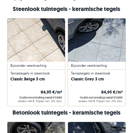
Steenlook tuintegels - keramische tegels
Bijzonder veerkrachtig
Bijzonder veerkrachtig
Terrastegels in steenlook
Terrastegels in steenlook
Classic Beige 3 cm
Classic Grey 3 cm
-
-
84,95 €/m²
84,95 €/m²
Gratis verzending vanaf €5000
Gratis verzending vanaf €5000
anders 149 €. Prijzen incl. 21% btw.
anders 149 €. Prijzen incl. 21% btw.
Betonlook tuintegels - keramische tegels