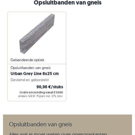
Opsluitbanden van gneis
Gebandeerde optiek
Opsluitbanden van gneis
Urban Grey Line 8x25 cm
Gevlamd en geborsteld
90,96 €/stuks
Gratis verzending vanaf €5000
anders 149 €. Prijzen incl. 21% btw.
Opsluitbanden van gneis
Alles wat je moet weten over gneisgraskanten