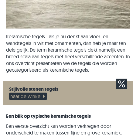
Keramische tegels - als je nu denkt aan vloer- en
wandtegels in wit met ornamenten, dan heb je maar ten
dele gelijk. De term keramische tegels dekt namelijk een
breed scala aan tegels met heel verschillende accenten. In
ons overzicht presenteren we de tegels die worden
gecategoriseerd als keramische tegels.
Stijlvolle stenen tegels
naar de winkel
Een blik op typische keramische tegels
Een eerste overzicht kan worden verkregen door
onderscheid te maken tussen fijne en grove keramiek.