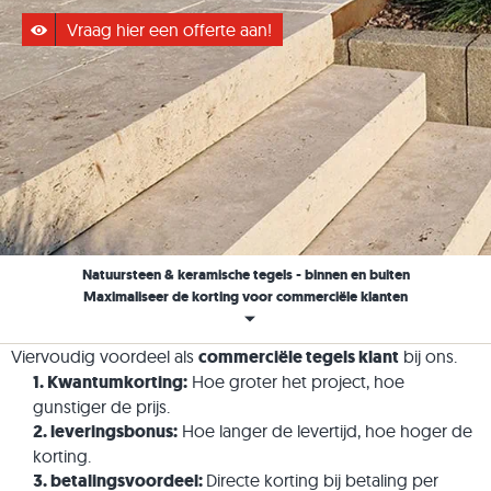
Vraag hier een offerte aan!
Natuursteen & keramische tegels - binnen en buiten
Maximaliseer de korting voor commerciële klanten
Viervoudig voordeel als
commerciële tegels klant
bij ons.
1. Kwantumkorting:
Hoe groter het project, hoe
gunstiger de prijs.
2. leveringsbonus:
Hoe langer de levertijd, hoe hoger de
korting.
3. betalingsvoordeel:
Directe korting bij betaling per