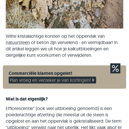
Witte kristalachtige korsten op het oppervlak van
natuursteen
of beton zijn vervelend - en vermijdbaar! In
dit artikel leggen we uit hoe je kalkuitbloeiingen en
dergelijke kunt voorkomen of verwijderen.
Commerciële klanten opgelet!
Plan vroeg en verzeker je van kortingen!
Wat is dat eigenlijk?
Efflorescentie" (ook wel uitbloeiing genoemd) is een
poederachtige afzetting die meestal uit de steen is
opgelost en aan het oppervlak is gekristalliseerd. De term
"uitbloeiing" verwijst naar het uiterlijk. Het lijkt vaak alsof er