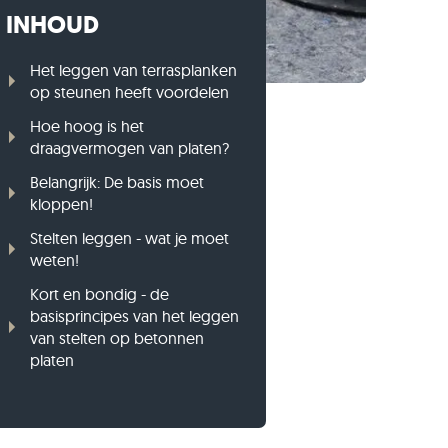
INHOUD
Gneis opsluitbanden
Basalt opsluitbanden
Het leggen van terrasplanken
op steunen heeft voordelen
Hoe hoog is het
draagvermogen van platen?
Belangrijk: De basis moet
kloppen!
Stelten leggen - wat je moet
weten!
Kort en bondig - de
basisprincipes van het leggen
van stelten op betonnen
platen